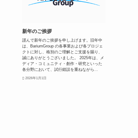
新年のご挨拶
謹んで新年のご挨拶を申し上げます。旧年中
は、BariumGroup の各事業および各プロジェ
クトに対し、格別のご理解とご支援を賜り、
誠にありがとうございました。 2025年は、メ
ディア・コミュニティ・創作・研究といった
各分野において、試行錯誤を重ねながら...
2026年1月1日