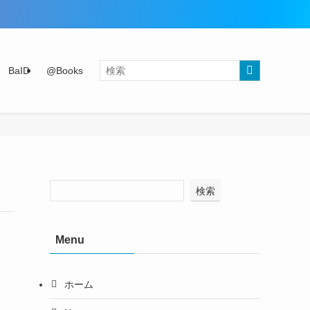
BaID
@Books
検索
Menu
ホーム