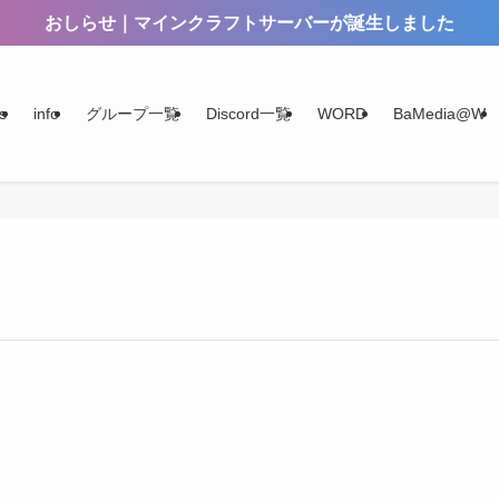
おしらせ｜マインクラフトサーバーが誕生しました
s
info
グループ一覧
Discord一覧
WORD
BaMedia@W